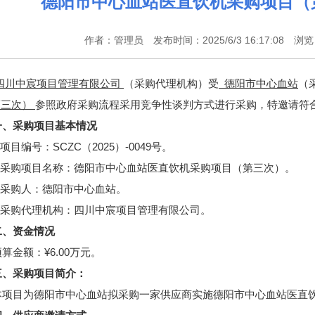
德阳市中心血站医直饮机采购项目（
作者：管理员 发布时间：2025/6/3 16:17:08 浏
四川中宸项目管理有限公司
（采购代理机构）受
德阳市中心血站
（
第
三
次）
参照政府采购流程采用竞争性谈判方式进行采购，特邀请符
一、采购项目基本情况
.项目编号：SCZC（2025
）
-0
049号。
2.采购项目名称：德阳市中心血站医直饮机采购项目（第三次）。
3.采购人：德阳市中心血站。
4.采购代理机构：四川中宸项目管理有限公司。
二、资金情况
算金额：¥6.00万元。
三
、
采购项目简介：
本项目为德阳市中心血站拟采购一家供应商实施德阳市中心血站医直