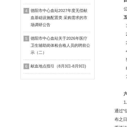
德阳市中心血站2027年度无偿献
4
血基础设施配置类 采购需求的市
场调研公告
德阳市中心血站关于2026年医疗
5
卫生辅助岗体检合格人员的聘前公
示（二）
献血地点指引（8月3日-8月9日)
6
通过“信
布之