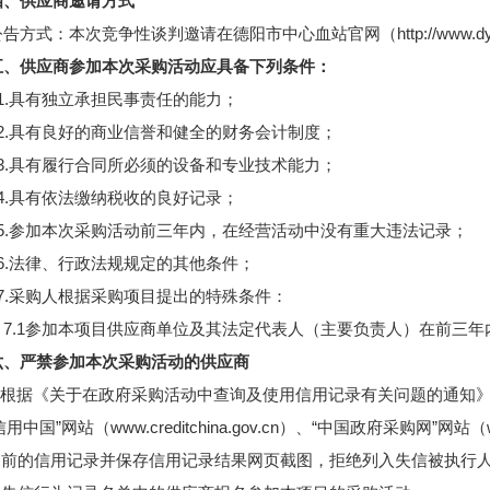
四、供应商邀请方式
公告方式：本次竞争性谈判邀请
在德阳市中心血站官网（
http://ww
五、供应商参加本次采购活动应具备下列条件：
1.具有独立承担民事责任的能力；
2.具有良好的商业信誉和健全的财务会计制度；
3.具有履行合同所必须的设备和专业技术能力；
4.具有依法缴纳税收的良好记录；
5.参加本次采购活动前三年内，在经营活动中没有重大违法记录；
6.法律、行政法规规定的其他条件；
7.采购人根据采购项目提出的特殊条件：
7.1参加本项目供应商单位及其法定代表人（主要负责人）在前三
六、严禁参加本次采购活动的供应商
1.根据《关于在政府采购活动中查询及使用信用记录有关问题的通知》（财
用中国”网站（www.creditchina.gov.cn）、“中国政府采购网”网
日前的信用记录并保存信用记录结果网页截图，拒绝列入失信被执行