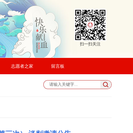
扫一扫关注
志愿者之家
留言板