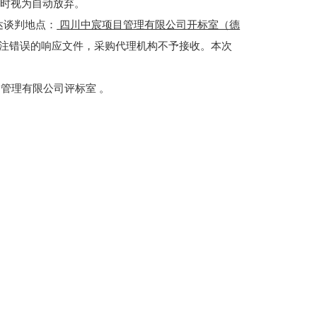
）过时视为自动放弃。
达谈判地点：
四川中宸项目管理有限公司
开标室（德
注错误的响应文件，采购代理机构不予接收。本次
项目管理有限公司评标室 。