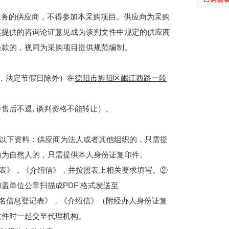
服务的供应商，不得参加本采购项目。供应商为采购
其提供的咨询论证意见成为谈判文件中规定的供应商
条款的，视同为采购项目提供规范编制。
北京时间，法定节假日除外）在
德阳市旌阳区岷江西路一段
售后不退, 谈判资格不能转让）。
以下资料：供应商为法人或者其他组织的，只需提
商为自然人的，只需提供本人身份证复印件。
记表》，《介绍信》，并按照表上相关要求填写。②
盖单位公章扫描成PDF 格式发送至
：《报名信息登记表》，《介绍信》（附经办人身份证复
文件时一起交至代理机构。