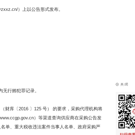
w.dyzxxz.cn/）上以公告形式发布
。
年内无行贿犯罪记录。
库〔2016 〕125 号） 的要求，采购代理机构将
站（www.ccgp.gov.cn）等渠道查询供应商在采购公告发
人名单、重大税收违法案件当事人名单、政府采购严