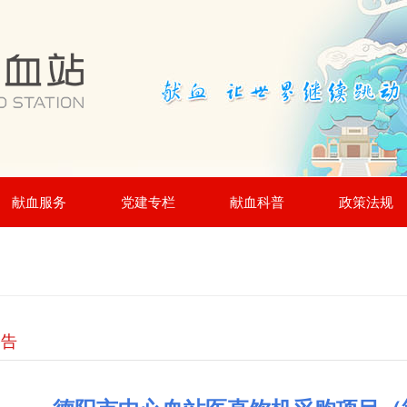
献血服务
党建专栏
献血科普
政策法规
公告