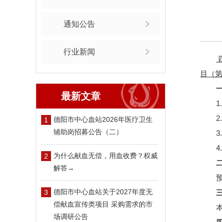
通知公告
行业新闻
目（
最新文章
1
德阳市中心血站2026年医疗卫生
1
辅助岗招募公告（二）
为什么献血无偿，用血收费？权威
2
解答→
预
德阳市中心血站关于2027年度无
3
偿献血宣传类项目 采购需求的市
场调研公告