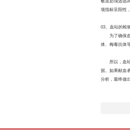
敏度必须远远
项指标呈阳性
03、血站的检
为了确保
体、梅毒抗体
所以，血
据。如果献血
分析，最终做