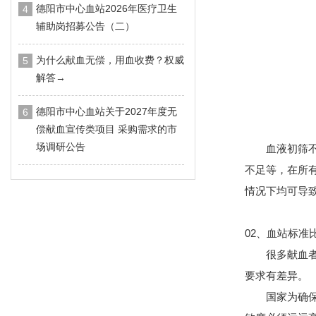
德阳市中心血站2026年医疗卫生
4
辅助岗招募公告（二）
为什么献血无偿，用血收费？权威
5
解答→
德阳市中心血站关于2027年度无
6
偿献血宣传类项目 采购需求的市
场调研公告
血液初筛
不足等，在所
情况下均可导
02、血站标准
很多献血
要求有差异。
国家为确