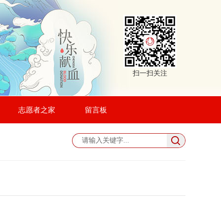
扫一扫关注
志愿者之家
留言板