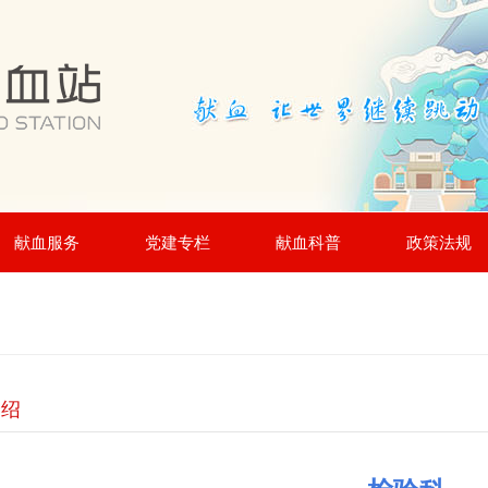
献血服务
党建专栏
献血科普
政策法规
介绍