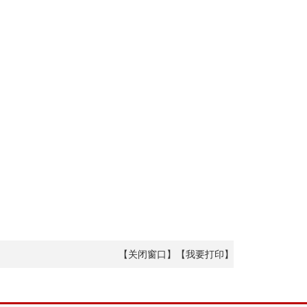
【
关闭窗口
】【
我要打印
】