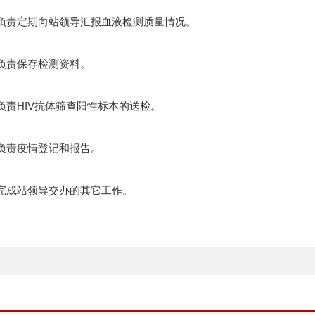
）负责定期向站领导汇报血液检测质量情况。
负责保存检测资料。
负责HIV抗体筛查阳性标本的送检。
负责疫情登记和报告。
完成站领导交办的其它工作。