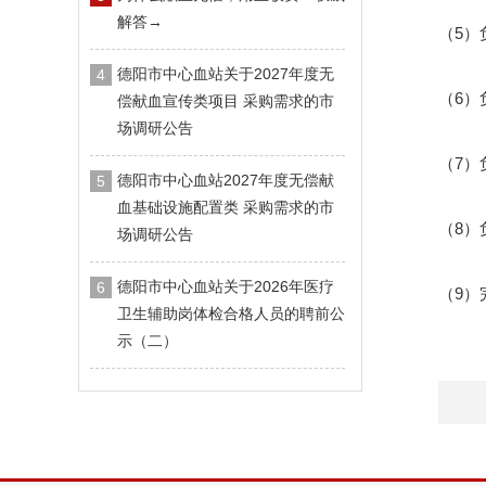
解答→
（5
德阳市中心血站关于2027年度无
4
（6）
偿献血宣传类项目 采购需求的市
场调研公告
（7）
德阳市中心血站2027年度无偿献
5
血基础设施配置类 采购需求的市
（8）
场调研公告
德阳市中心血站关于2026年医疗
6
（9）
卫生辅助岗体检合格人员的聘前公
示（二）